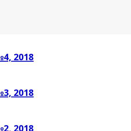
№4, 2018
№3, 2018
№2, 2018