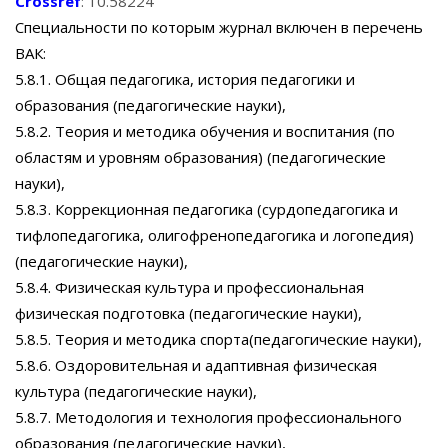
Crossref
: 10.58224
Специальности по которым журнал включен в перечень
ВАК:
5.8.1. Общая педагогика, история педагогики и
образования (педагогические науки),
5.8.2. Теория и методика обучения и воспитания (по
областям и уровням образования) (педагогические
науки),
5.8.3. Коррекционная педагогика (сурдопедагогика и
тифлопедагогика, олигофренопедагогика и логопедия)
(педагогические науки),
5.8.4. Физическая культура и профессиональная
физическая подготовка (педагогические науки),
5.8.5. Теория и методика спорта(педагогические науки),
5.8.6. Оздоровительная и адаптивная физическая
культура (педагогические науки),
5.8.7. Методология и технология профессионального
образования (педагогические науки),