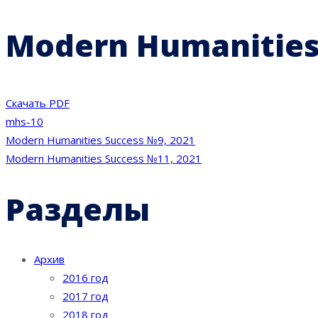
Modern Humanities
Скачать PDF
mhs-10
Навигация
Modern Humanities Success №9, 2021
Modern Humanities Success №11, 2021
по
Разделы
записям
Архив
2016 год
2017 год
2018 год