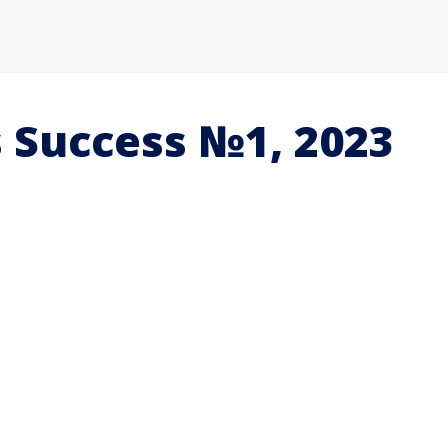
 Success №1, 2023