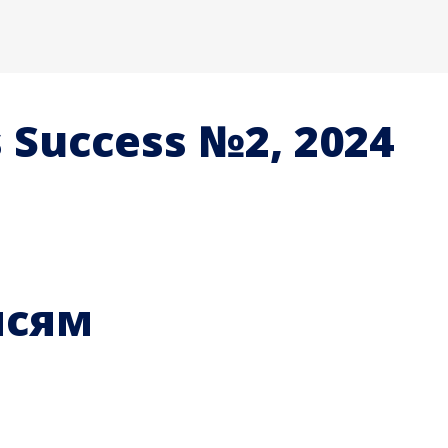
 Success №2, 2024
исям