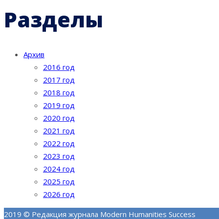
Разделы
Архив
2016 год
2017 год
2018 год
2019 год
2020 год
2021 год
2022 год
2023 год
2024 год
2025 год
2026 год
2019 © Редакция журнала Modern Humanities Success