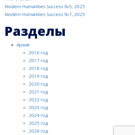
Навигация
Modern Humanities Success №5, 2025
Modern Humanities Success №7, 2025
по
Разделы
записям
Архив
2016 год
2017 год
2018 год
2019 год
2020 год
2021 год
2022 год
2023 год
2024 год
2025 год
2026 год